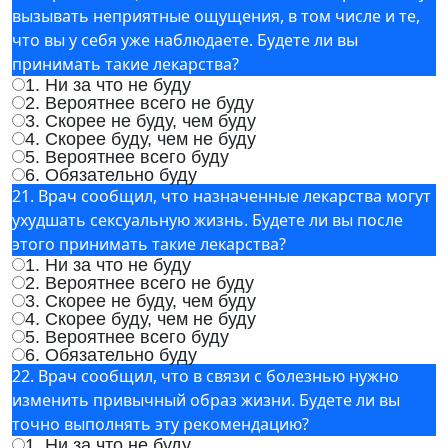
вызывать неприятные ощущения, в том числе и те,
что вы у себя уже наблюдаете. Будете ли вы
принимать такие лекарства?
1. Ни за что не буду
2. Вероятнее всего не буду
3. Скорее не буду, чем буду
4. Скорее буду, чем не буду
5. Вероятнее всего буду
6. Обязательно буду
21. Врач сообщил, что назначенные лекарства могут
ухудшать сексуальную жизнь. Будете ли вы после
этого принимать такие лекарства?
1. Ни за что не буду
2. Вероятнее всего не буду
3. Скорее не буду, чем буду
4. Скорее буду, чем не буду
5. Вероятнее всего буду
6. Обязательно буду
22. Врач сообщил, что в связи с болезнью нужно
изменить привычный образ жизни. Будете ли вы
точно выполнять эту рекомендацию?
1. Ни за что не буду